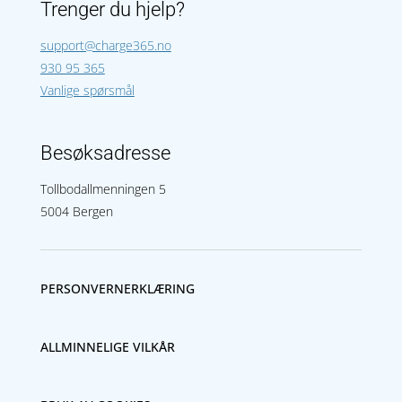
Trenger du hjelp?
support@charge365.no
930 95 365
Vanlige spørsmål
Besøks­adresse
Tollbodallmenningen 5
5004 Bergen
PERSONVERNERKLÆRING
ALLMINNELIGE VILKÅR