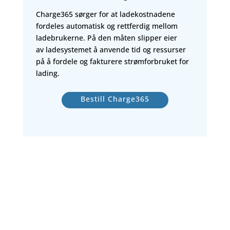
Charge365 sørger for at ladekostnadene
fordeles automatisk og rettferdig mellom
ladebrukerne. På den måten slipper eier
av ladesystemet å anvende tid og ressurser
på å fordele og fakturere strømforbruket for
lading.
Bestill Charge365