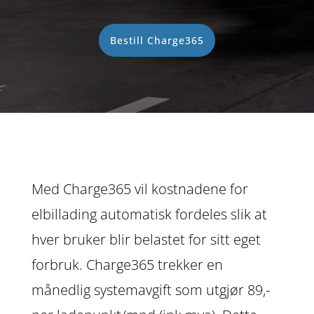
Bestill Charge365
Med Charge365 vil kostnadene for
elbillading automatisk fordeles slik at
hver bruker blir belastet for sitt eget
forbruk.
Charge365 trekker en
månedlig systemavgift som utgjør 89,-