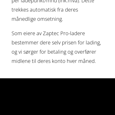
per ladepunkt/mnd (ink.mva). Dette
trekkes automatisk fra deres
månedlige omsetning.
Som eiere av Zaptec Pro-ladere
bestemmer dere selv prisen for lading,
og vi sørger for betaling og overfører
midlene til deres konto hver måned.