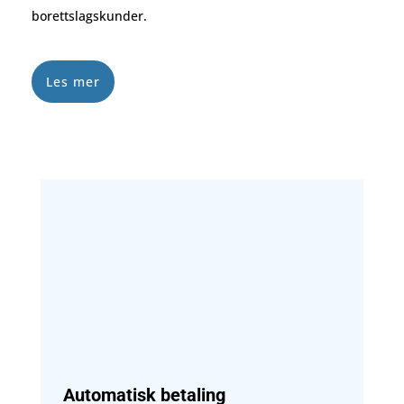
borettslagskunder.
Les mer
Automatisk betaling